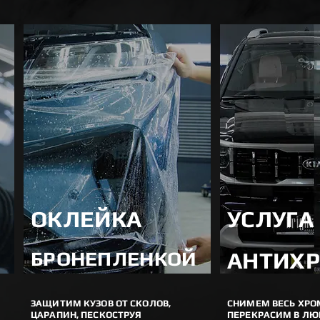
ОКЛЕЙКА
УСЛУГА
БРОНЕПЛЕНКОЙ
АНТИХ
ЗАЩИТИМ КУЗОВ ОТ СКОЛОВ,
СНИМЕМ ВЕСЬ ХРО
ЦАРАПИН, ПЕСКОСТРУЯ
ПЕРЕКРАСИМ В ЛЮ