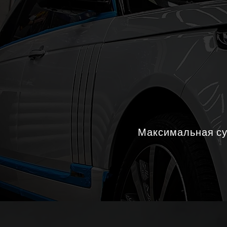
Максимальная сум